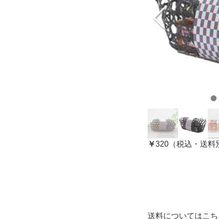
￥
320（税込・送料
送料についてはこち