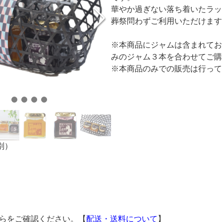
華やか過ぎない落ち着いたラッ
葬祭問わずご利用いただけます
※本商品にジャムは含まれてお
みのジャム３本を合わせてご購
※本商品のみでの販売は行って
別）
らをご確認ください。【
配送・送料について
】