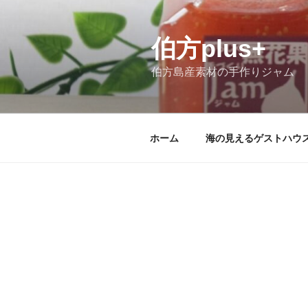
伯方plus+
伯方島産素材の手作りジャム
ホーム
海の見えるゲストハウ