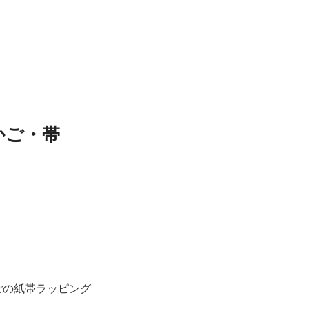
かご・帯
ごの紙帯ラッピング