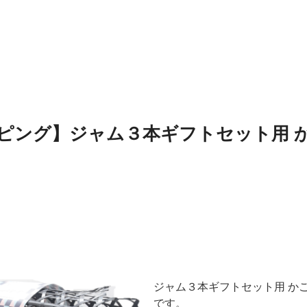
ピング】ジャム３本ギフトセット用 
ジャム３本ギフトセット用 か
です。