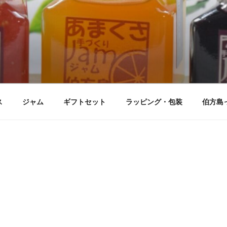
ス
ジャム
ギフトセット
ラッピング・包装
伯方島