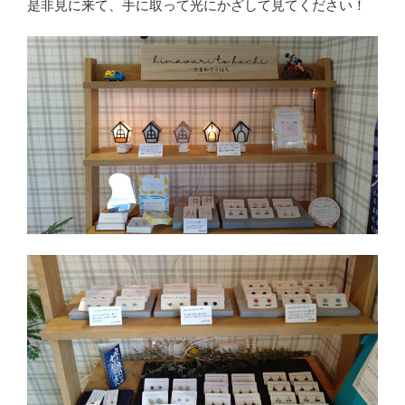
是非見に来て、手に取って光にかざして見てください！