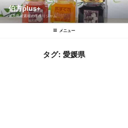
伯方plus+
伯方島産素材の手作りジャム
メニュー
タグ:
愛媛県