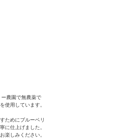
リー農園で無農薬で
を使用しています。
すためにブルーベリ
寧に仕上げました。
お楽しみください。