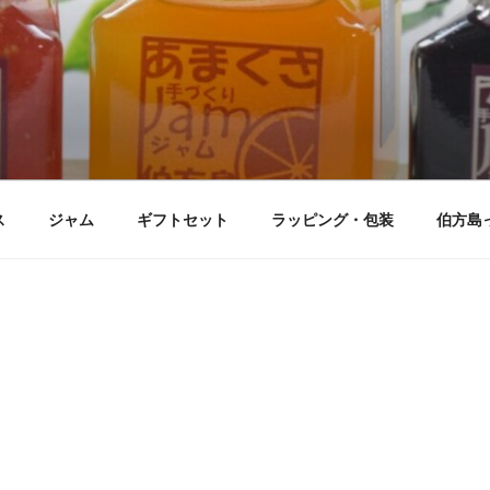
ス
ジャム
ギフトセット
ラッピング・包装
伯方島