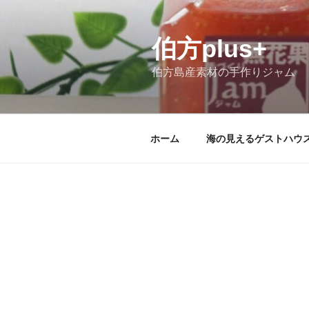
伯方plus+
伯方島産素材の手作りジャム
ホーム
海の見えるゲストハウ