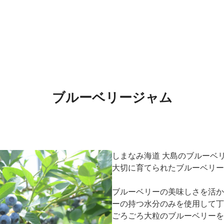
ブルーベリージャム
しまなみ海道 大島のブルーベ
大切に育てられたブルーベリー
ブルーベリーの美味しさを活か
ーの持つ水分のみを使用して丁
ごろごろ大粒のブルーベリーを